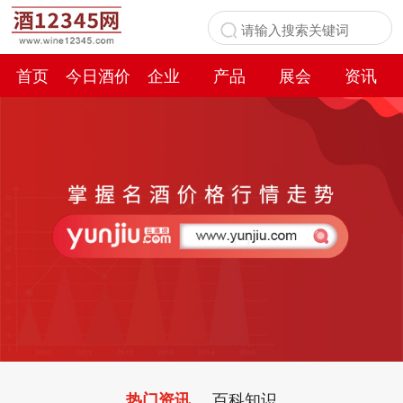
首页
今日酒价
企业
产品
展会
资讯
百科
百科知识
热门资讯