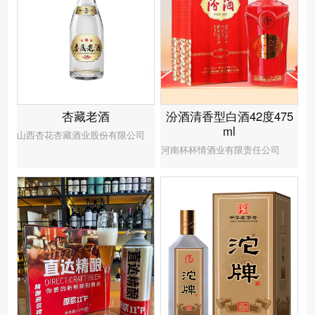
杏藏老酒
汾酒清香型白酒42度475
ml
山西杏花杏藏酒业股份有限公司
河南杯杯情酒业有限责任公司