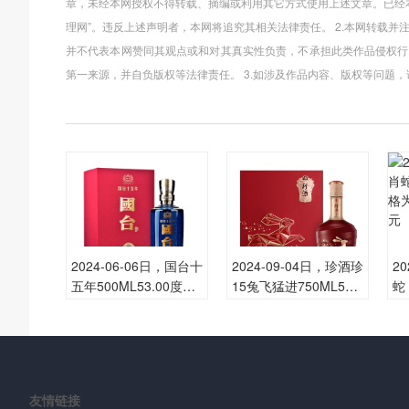
章，未经本网授权不得转载、摘编或利用其它方式使用上述文章。已经本
理网”。违反上述声明者，本网将追究其相关法律责任。 2.本网转载并
并不代表本网赞同其观点或和对其真实性负责，不承担此类作品侵权行
第一来源，并自负版权等法律责任。 3.如涉及作品内容、版权等问题
2024-06-06日，国台十
2024-09-04日，珍酒珍
2
五年500ML53.00度酒
15兔飞猛进750ML53.0
蛇
每瓶的价格是多少呢？
0度酒每瓶的价格是多
格
少呢？
2
友情链接