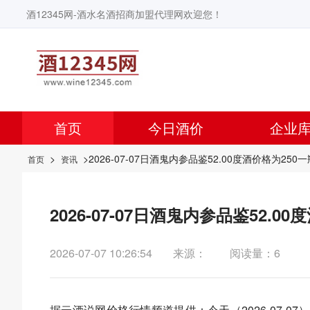
酒12345网-酒水名酒招商加盟代理网欢迎您！
首页
今日酒价
企业
>
>2026-07-07日酒鬼内参品鉴52.00度酒价格为250
首页
资讯
2026-07-07日酒鬼内参品鉴52.0
2026-07-07 10:26:54
来源：
阅读量：6
据
云酒说
网价格行情频道提供：今天（2026-07-0