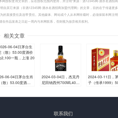
网授权使用文章的，应在授权范围内使用，并注明“来源：酒12345网-酒水名酒招
注明自其它来源（非酒12345网-酒水名酒招商加盟代理网）的文章，目的在于传递更
为的直接责任及连带责任。其他媒体、网站或个人从本网转载时，必须保留本网注明
，请在作品发表之日起一周内与本网联系，否则视为放弃相关权利。
相关文章
026-06-04日茅台生肖
2024-03-04日，杰克丹
2024-03-11日
（散）53.00度酒价
尼田纳西州700ML40.0
子（传承1999）5
为2,100一瓶，上涨
0度酒每瓶的价格是多
L53.00度酒每瓶
0元
少呢？
是多少呢？
联系
我们