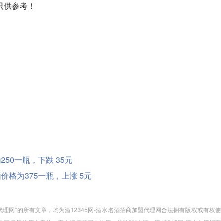
只供参考！
为250一瓶，下跌 35元
度酒价格为375一瓶，上涨 5元
加盟代理网”的所有文章，均为酒12345网-酒水名酒招商加盟代理网合法拥有版权或有权