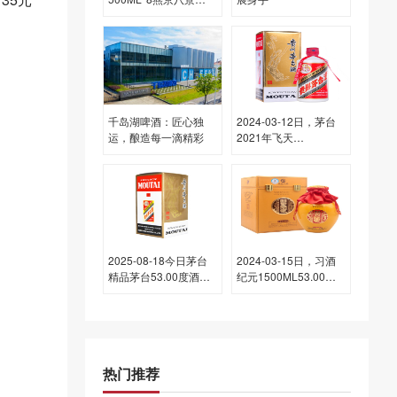
53.00度酒价格为
29,000一瓶，下跌 500
元
千岛湖啤酒：匠心独
2024-03-12日，茅台
运，酿造每一滴精彩
2021年飞天
(原)500ML53.00度酒
每瓶的价格是多少呢？
2025-08-18今日茅台
2024-03-15日，习酒
精品茅台53.00度酒价
纪元1500ML53.00度
格为2,415一瓶，下跌
酒每瓶的价格是多少
10元
呢？
热门推荐