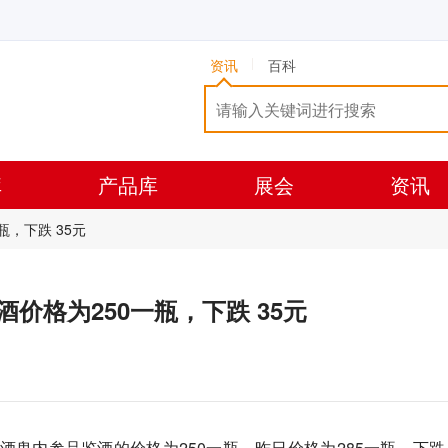
资讯
百科
库
产品库
展会
资讯
一瓶，下跌 35元
0度酒价格为250一瓶，下跌 35元
7）酒鬼内参品鉴酒的价格为250一瓶，昨日价格为285一瓶，下跌 