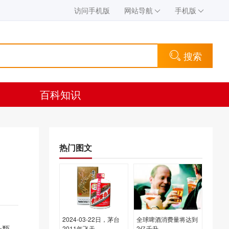
访问手机版
网站导航
手机版
搜索
百科知识
热门图文
2024-03-22日，茅台
全球啤酒消费量将达到
一瓶，
2011年飞天
2亿千升