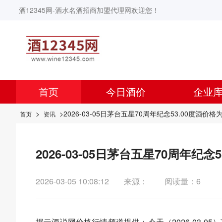
酒12345网-酒水名酒招商加盟代理网欢迎您！
首页
今日酒价
企业
>
>2026-03-05日茅台五星70周年纪念53.00度酒价格为
首页
资讯
2026-03-05日茅台五星70周年纪念
2026-03-05 10:08:12
来源：
阅读量：6
据
云酒说
网价格行情频道提供：今天（2026-03-05