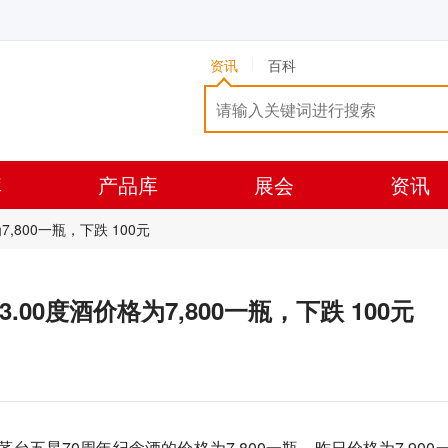
资讯
百科
库
产品库
展会
资讯
7,800一瓶，下跌 100元
53.00度酒价格为7,800一瓶，下跌 100元
）茅台五星70周年纪念酒的价格为7,800一瓶，昨日价格为7,900