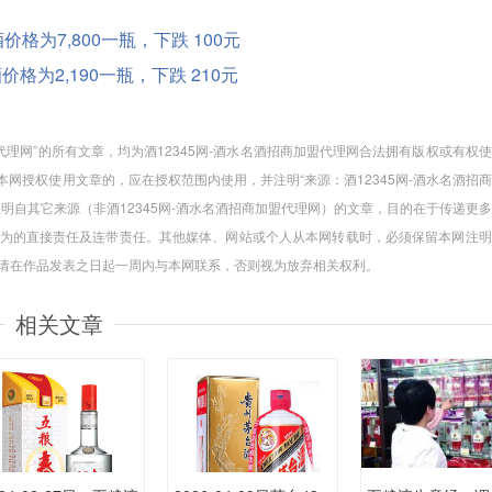
酒价格为7,800一瓶，下跌 100元
酒价格为2,190一瓶，下跌 210元
加盟代理网”的所有文章，均为酒12345网-酒水名酒招商加盟代理网合法拥有版权或有权
网授权使用文章的，应在授权范围内使用，并注明“来源：酒12345网-酒水名酒招
注明自其它来源（非酒12345网-酒水名酒招商加盟代理网）的文章，目的在于传递更
为的直接责任及连带责任。其他媒体、网站或个人从本网转载时，必须保留本网注明
，请在作品发表之日起一周内与本网联系，否则视为放弃相关权利。
相关文章