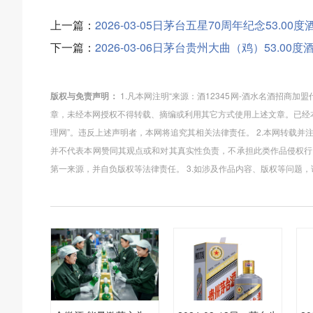
上一篇：
2026-03-05日茅台五星70周年纪念53.00度
下一篇：
2026-03-06日茅台贵州大曲（鸡）53.00度
版权与免责声明：
1.凡本网注明“来源：酒12345网-酒水名酒招商
章，未经本网授权不得转载、摘编或利用其它方式使用上述文章。已经本
理网”。违反上述声明者，本网将追究其相关法律责任。 2.本网转载并
并不代表本网赞同其观点或和对其真实性负责，不承担此类作品侵权行
第一来源，并自负版权等法律责任。 3.如涉及作品内容、版权等问题