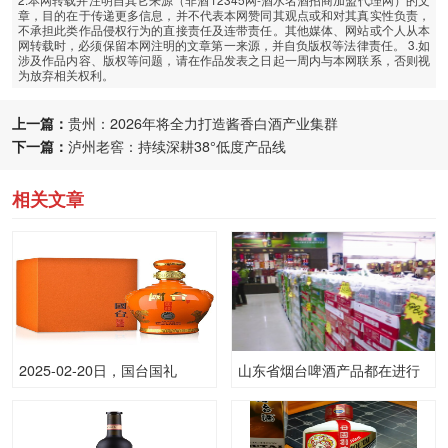
章，目的在于传递更多信息，并不代表本网赞同其观点或和对其真实性负责，
不承担此类作品侵权行为的直接责任及连带责任。其他媒体、网站或个人从本
网转载时，必须保留本网注明的文章第一来源，并自负版权等法律责任。 3.如
涉及作品内容、版权等问题，请在作品发表之日起一周内与本网联系，否则视
为放弃相关权利。
上一篇：
贵州：2026年将全力打造酱香白酒产业集群
下一篇：
泸州老窖：持续深耕38°低度产品线
相关文章
2025-02-20日，国台国礼
山东省烟台啤酒产品都在进行
500ML53.00度酒每瓶的价格
降价促销活动
是多少呢？