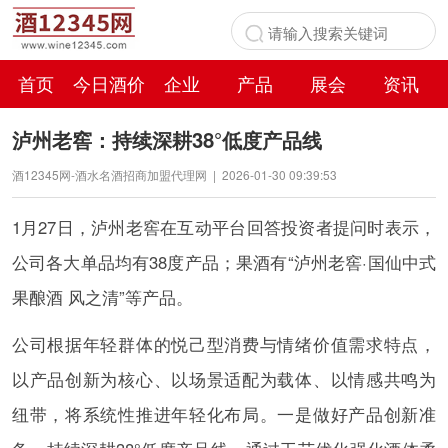
首页
今日酒价
企业
产品
展会
资讯
百科
泸州老窖：持续深耕38°低度产品线
酒12345网-酒水名酒招商加盟代理网
|
2026-01-30 09:39:53
1月27日，泸州老窖在互动平台回答投资者提问时表示，
公司各大单品均有38度产品；果酒有“泸州老窖·国仙中式
果酿酒 风之清”等产品。
公司根据年轻群体的悦己型消费与情绪价值需求特点，
以产品创新为核心、以场景适配为载体、以情感共鸣为
纽带，将系统性推进年轻化布局。一是做好产品创新准