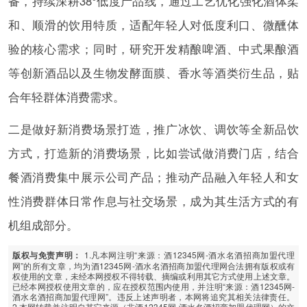
备，持续深耕38°低度产品线，通过工艺优化强化酒体柔
和、顺滑的饮用特质，适配年轻人对低度利口、微醺体
验的核心需求；同时，研究开发精酿啤酒、中式果酿酒
等创新酒品以及生物发酵面膜、香水等酒类衍生品，贴
合年轻群体消费需求。
二是做好新消费场景打造，推广冰饮、调饮等全新品饮
方式，打造新的消费场景，比如尝试做消费门店，结合
餐酒消费集中展示公司产品；推动产品融入年轻人和女
性消费群体日常作息与社交场景，成为其生活方式的有
机组成部分。
1.凡本网注明“来源：酒12345网-酒水名酒招商加盟代理
版权与免责声明：
网”的所有文章，均为酒12345网-酒水名酒招商加盟代理网合法拥有版权或有
权使用的文章，未经本网授权不得转载、摘编或利用其它方式使用上述文章。
已经本网授权使用文章的，应在授权范围内使用，并注明“来源：酒12345网-
酒水名酒招商加盟代理网”。违反上述声明者，本网将追究其相关法律责任。
2.本网转载并注明自其它来源（非酒12345网-酒水名酒招商加盟代理网）的文