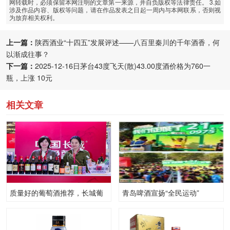
网转载时，必须保留本网注明的文章第一来源，并自负版权等法律责任。 3.如
涉及作品内容、版权等问题，请在作品发表之日起一周内与本网联系，否则视
为放弃相关权利。
上一篇：
陕西酒业“十四五”发展评述——八百里秦川的千年酒香，何
以渐成往事？
下一篇：
2025-12-16日茅台43度飞天(散)43.00度酒价格为760一
瓶，上涨 10元
相关文章
质量好的葡萄酒推荐，长城葡
青岛啤酒宣扬“全民运动”
萄酒参加ProWine上海展