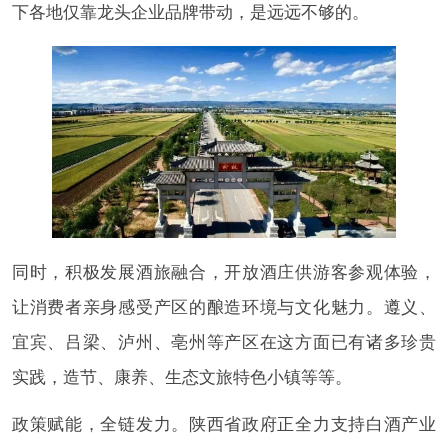
下各地仅靠龙头企业品牌带动，是远远不够的。
同时，积极发展酒旅融合，开放酒庄供游客参观体验，
让消费者亲身感受产区的酿造环境与文化魅力。遵义、
宜宾、吕梁、泸州、亳州等产区在这方面已有诸多珍贵
实践，造节、康养、生态文旅特色小镇等等。
政策赋能，全链发力。陕西省政府正全力支持白酒产业