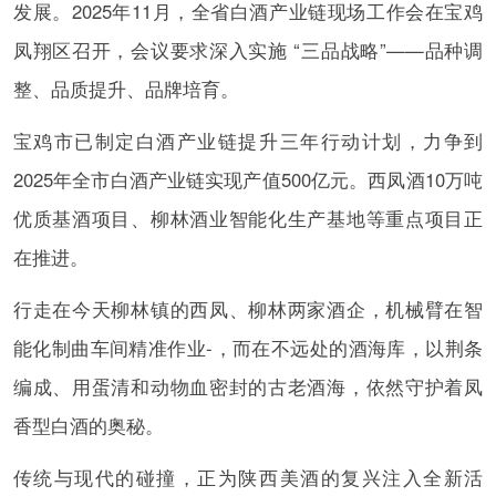
发展。2025年11月，全省白酒产业链现场工作会在宝鸡
凤翔区召开，会议要求深入实施 “三品战略”——品种调
整、品质提升、品牌培育。
宝鸡市已制定白酒产业链提升三年行动计划，力争到
2025年全市白酒产业链实现产值500亿元。西凤酒10万吨
优质基酒项目、柳林酒业智能化生产基地等重点项目正
在推进。
行走在今天柳林镇的西凤、柳林两家酒企，机械臂在智
能化制曲车间精准作业-，而在不远处的酒海库，以荆条
编成、用蛋清和动物血密封的古老酒海，依然守护着凤
香型白酒的奥秘。
传统与现代的碰撞，正为陕西美酒的复兴注入全新活