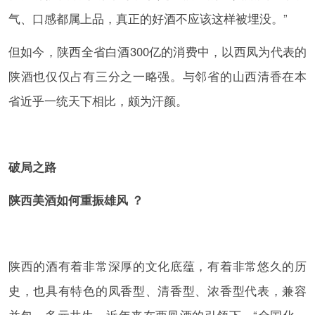
气、口感都属上品，真正的好酒不应该这样被埋没。”
但如今，陕西全省白酒300亿的消费中，以西凤为代表的
陕酒也仅仅占有三分之一略强。与邻省的山西清香在本
省近乎一统天下相比，颇为汗颜。
破局之路
陕西美酒如何重振雄风 ？
陕西的酒有着非常深厚的文化底蕴，有着非常悠久的历
史，也具有特色的凤香型、清香型、浓香型代表，兼容
并包，多元共生。近年来在西凤酒的引领下，“全国化、