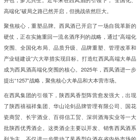
高端化”破局之路已然开启，但挑战依然巨大。
聚焦核心，重塑品牌。西凤酒已开启了一场自我革新的
硬仗，正在实施重回一流名酒序列的战略，通过“高端化
突围、全国化布局、品质升级、品牌重塑、管理改革和
产业链建设”六大举措实现目标。打造红西凤高端大单品
成为西凤酒高端化突围的核心。2025年，西凤酒进一步
提出“1257”战略，聚焦核心大单品和大本营市场。
在西凤集团的引领下，陕西凤香型阵营愈发强大，出现
了陕西禧福祥集团、华山论剑品牌管理有限公司、国花
瓷商贸、长宇酒业、百得信工贸、深圳酒海实业等一大
批陕西优秀酒企。这类酒企主要以开发、销售西凤酒系
列为主，不仅进一步带动了凤香型白酒在省内外市场的