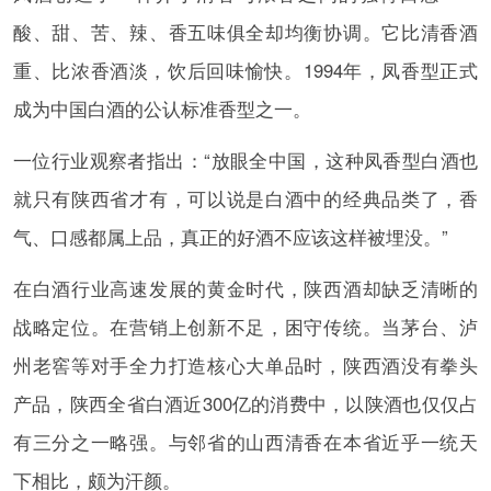
酸、甜、苦、辣、香五味俱全却均衡协调。它比清香酒
重、比浓香酒淡，饮后回味愉快。1994年，凤香型正式
成为中国白酒的公认标准香型之一。
一位行业观察者指出：“放眼全中国，这种凤香型白酒也
就只有陕西省才有，可以说是白酒中的经典品类了，香
气、口感都属上品，真正的好酒不应该这样被埋没。”
在白酒行业高速发展的黄金时代，陕西酒却缺乏清晰的
战略定位。在营销上创新不足，困守传统。当茅台、泸
州老窖等对手全力打造核心大单品时，陕西酒没有拳头
产品，陕西全省白酒近300亿的消费中，以陕酒也仅仅占
有三分之一略强。与邻省的山西清香在本省近乎一统天
下相比，颇为汗颜。