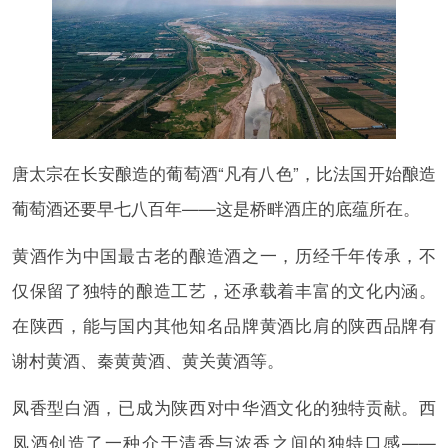
唐太宗在长安酿造的葡萄酒“凡有八色”，比法国开始酿造
葡萄酒还要早七八百年——这是桥畔酒庄的底蕴所在。
黄酒作为中国最古老的酿造酒之一，历经千年传承，不
仅保留了独特的酿造工艺，还承载着丰富的文化内涵。
在陕西，能与国内其他知名品牌黄酒比肩的陕西品牌有
谢村黄酒、秦黄黄酒、黄关黄酒等。
凤香型白酒，已成为陕西对中华酒文化的独特贡献。西
凤酒创造了一种介于清香与浓香之间的独特口感——