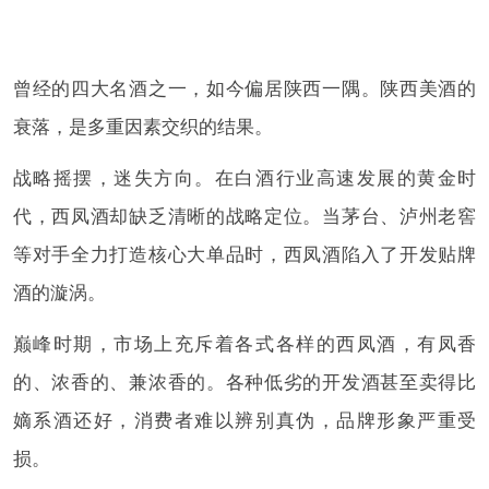
曾经的四大名酒之一，如今偏居陕西一隅。陕西美酒的
衰落，是多重因素交织的结果。
战略摇摆，迷失方向。在白酒行业高速发展的黄金时
代，西凤酒却缺乏清晰的战略定位。当茅台、泸州老窖
等对手全力打造核心大单品时，西凤酒陷入了开发贴牌
酒的漩涡。
巅峰时期，市场上充斥着各式各样的西凤酒，有凤香
的、浓香的、兼浓香的。各种低劣的开发酒甚至卖得比
嫡系酒还好，消费者难以辨别真伪，品牌形象严重受
损。