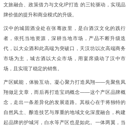
文旅融合、政策借力与文化IP打造 的三轮驱动，实现品
牌价值的提升和商业模式的升级。
汉中的城固酒业处在张骞故里，是白酒汉文化的践行
者，依托当地资源，深耕当地市场，产品不断升级迭
代，以大众酒和此高端为突破口，天汉坊以次高端商务
市场为主，城古酒以大众市场，用宴席撬动了汉中市
场，且实现了稳定的销售。
产区赋能，体验互动。凝心聚力打造凤翔——先聚焦凤
翔做足文章，而后再打造宝鸡概念——这个产区品牌概
念，走出一条差异化的发展道路。其核心在于将独特的
自然风土、酿造技艺与厚重的地域文化深度融合，构建
起品牌的护城河，白水等产区也是如此。一体两翼，当