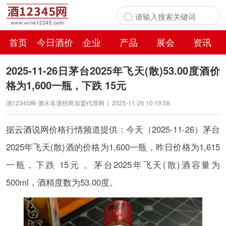
首页
今日酒价
企业
产品
展会
资讯
百科
2025-11-26日茅台2025年飞天(散)53.00度酒价
格为1,600一瓶，下跌 15元
酒12345网-酒水名酒招商加盟代理网
|
2025-11-26 10:19:58
据
云酒说
网价格行情频道提供：今天（2025-11-26）茅台
2025年飞天(散)酒的价格为1,600一瓶，昨日价格为1,615
一瓶，下跌 15元 。茅台2025年飞天(散)酒容量为
500ml，酒精度数为53.00度。