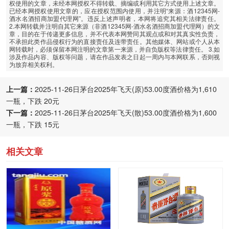
权使用的文章，未经本网授权不得转载、摘编或利用其它方式使用上述文章。
已经本网授权使用文章的，应在授权范围内使用，并注明“来源：酒12345网-
酒水名酒招商加盟代理网”。违反上述声明者，本网将追究其相关法律责任。
2.本网转载并注明自其它来源（非酒12345网-酒水名酒招商加盟代理网）的文
章，目的在于传递更多信息，并不代表本网赞同其观点或和对其真实性负责，
不承担此类作品侵权行为的直接责任及连带责任。其他媒体、网站或个人从本
网转载时，必须保留本网注明的文章第一来源，并自负版权等法律责任。 3.如
涉及作品内容、版权等问题，请在作品发表之日起一周内与本网联系，否则视
为放弃相关权利。
上一篇：
2025-11-26日茅台2025年飞天(原)53.00度酒价格为1,610
一瓶，下跌 20元
下一篇：
2025-11-26日茅台2025年飞天(散)53.00度酒价格为1,600
一瓶，下跌 15元
相关文章