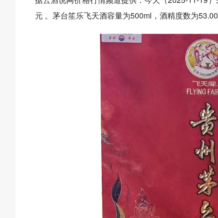
元 。茅台笙乐飞天酒容量为500ml，酒精度数为53.0