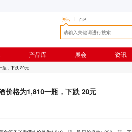
资讯
百科
库
产品库
展会
资讯
0一瓶，下跌 20元
0度酒价格为1,810一瓶，下跌 20元
）茅台笙乐飞天酒的价格为1,810一瓶，昨日价格为1,830一瓶，下跌