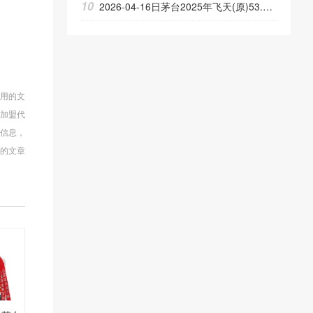
10
2026-04-16日茅台2025年飞天(原)53.00度酒价格为1,675一瓶，上涨 25元
使用的文
商加盟代
多信息，
的文章