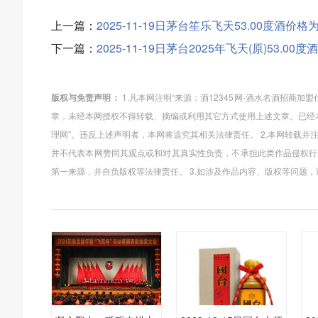
上一篇：
2025-11-19日茅台笙乐飞天53.00度酒价格为
下一篇：
2025-11-19日茅台2025年飞天(原)53.00
版权与免责声明：
1.凡本网注明“来源：酒12345网-酒水名酒招商
章，未经本网授权不得转载、摘编或利用其它方式使用上述文章。已经本
理网”。违反上述声明者，本网将追究其相关法律责任。 2.本网转载并
并不代表本网赞同其观点或和对其真实性负责，不承担此类作品侵权行
第一来源，并自负版权等法律责任。 3.如涉及作品内容、版权等问题