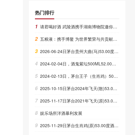
热门排行
1
请君喝好酒 武陵酒携手湖南博物院邀你品尝“醉”正宗的湖湘年味
2
五粮液：携手博鳌 为世界繁荣与共贡献和美力量
3
2026-06-24日茅台贵州大曲(马)53.00度酒价格为1,080一瓶，下跌 20元
4
2024-02-04日，酒鬼紫坛500ML52.00度酒每瓶的价格是多少呢？
5
2024-02-13日，茅台王子（生肖鸡）500ML53.00度酒每瓶的价格是多少呢？
6
2025-10-15日茅台2024年飞天(散)53.00度酒价格为1,790一瓶，下跌 20元
7
2025-11-17日茅台2021年飞天(原)53.00度酒价格为1,980一瓶，下跌 100元
8
娱乐场所洋酒暴利发展
9
2025-11-29日茅台生肖鸡(原)53.00度酒价格为2,280一瓶，下跌 90元