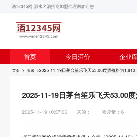
酒12345网-酒水名酒招商加盟代理网欢迎您！
首页
今日酒价
企业
>
>2025-11-19日茅台笙乐飞天53.00度酒价格为1,81
首页
资讯
2025-11-19日茅台笙乐飞天53.0
2025-11-19 10:37:06
来源：
阅读量：6
据
云酒说
网价格行情频道提供：今天（2025-11-19