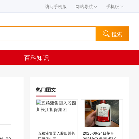
访问手机版
网站导航
手机版
搜索
百科知识
热门图文
五粮液集团入股四川长
2025-09-24日茅台
 20
江担保集团
2025年飞天(散)53.00