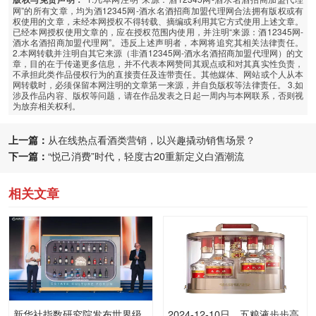
网”的所有文章，均为酒12345网-酒水名酒招商加盟代理网合法拥有版权或有
权使用的文章，未经本网授权不得转载、摘编或利用其它方式使用上述文章。
已经本网授权使用文章的，应在授权范围内使用，并注明“来源：酒12345网-
酒水名酒招商加盟代理网”。违反上述声明者，本网将追究其相关法律责任。
2.本网转载并注明自其它来源（非酒12345网-酒水名酒招商加盟代理网）的文
章，目的在于传递更多信息，并不代表本网赞同其观点或和对其真实性负责，
不承担此类作品侵权行为的直接责任及连带责任。其他媒体、网站或个人从本
网转载时，必须保留本网注明的文章第一来源，并自负版权等法律责任。 3.如
涉及作品内容、版权等问题，请在作品发表之日起一周内与本网联系，否则视
为放弃相关权利。
上一篇：
从在线热点看酒类营销，以兴趣撬动销售场景？
下一篇：
“悦己消费”时代，轻度古20重新定义白酒潮流
相关文章
新华社指数研究院发布世界级
2024-12-10日，五粮液步步高