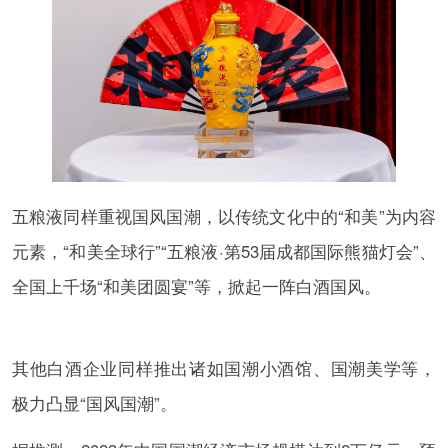
五粮液同样重视国风国潮，以传统文化中的“和美”为内容
元素，“和美全球行”“五粮液·第53届成都国际熊猫灯会”、
全国上千场“和美团圆宴”等，掀起一阵白酒国风。
其他白酒企业同样推出诸如国潮小酒馆、国潮美学等，
极力凸显“国风国潮”。