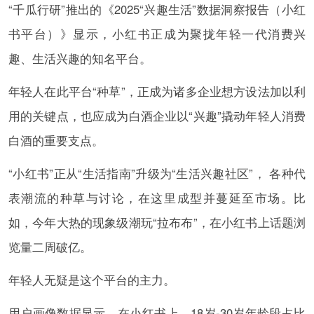
“千瓜行研”推出的《2025“兴趣生活”数据洞察报告（小红
书平台）》显示，小红书正成为聚拢年轻一代消费兴
趣、生活兴趣的知名平台。
年轻人在此平台“种草”，正成为诸多企业想方设法加以利
用的关键点，也应成为白酒企业以“兴趣”撬动年轻人消费
白酒的重要支点。
“小红书”正从“生活指南”升级为“生活兴趣社区”， 各种代
表潮流的种草与讨论，在这里成型并蔓延至市场。比
如，今年大热的现象级潮玩“拉布布”，在小红书上话题浏
览量二周破亿。
年轻人无疑是这个平台的主力。
用户画像数据显示，在小红书上，18岁-30岁年龄段占比