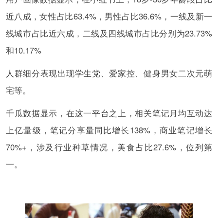
近八成，女性占比63.4%，男性占比36.6%，一线及新一
线城市占比近六成，二线及四线城市占比分别为23.73%
和10.17%
人群细分表现出现学生党、爱家控、健身男女二次元萌
宅等。
千瓜数据显示，在这一平台之上，相关笔记月均互动达
上亿量级，笔记分享量同比增长138%，商业笔记增长
70%+，涉及行业种草情况，美食占比27.6%，位列第
一。