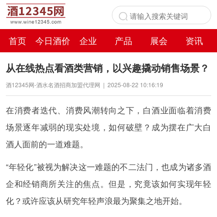
首页
今日酒价
企业
产品
展会
资讯
百科
从在线热点看酒类营销，以兴趣撬动销售场景？
酒12345网-酒水名酒招商加盟代理网
|
2025-08-22 10:16:19
在消费者迭代、消费风潮转向之下，白酒业面临着消费
场景逐年减弱的现实处境，如何破壁？成为摆在广大白
酒人面前的一道难题。
“年轻化”被视为解决这一难题的不二法门，也成为诸多酒
企和经销商所关注的焦点。但是，究竟该如何实现年轻
化？或许应该从研究年轻声浪最为聚集之地开始。