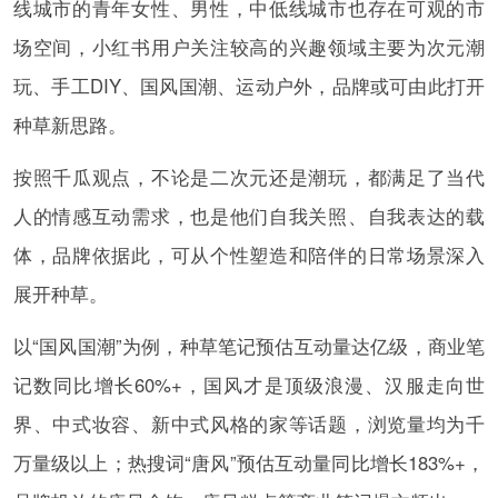
线城市的青年女性、男性，中低线城市也存在可观的市
场空间，小红书用户关注较高的兴趣领域主要为次元潮
玩、手工DIY、国风国潮、运动户外，品牌或可由此打开
种草新思路。
按照千瓜观点，不论是二次元还是潮玩，都满足了当代
人的情感互动需求，也是他们自我关照、自我表达的载
体，品牌依据此，可从个性塑造和陪伴的日常场景深入
展开种草。
以“国风国潮”为例，种草笔记预估互动量达亿级，商业笔
记数同比增长60%+，国风才是顶级浪漫、汉服走向世
界、中式妆容、新中式风格的家等话题，浏览量均为千
万量级以上；热搜词“唐风”预估互动量同比增长183%+，