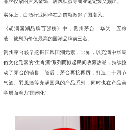
品牌投放的唐风金饰、唐风糕点等商业笔记爆文频出。
实际上，白酒行业同样在之前就掀起了国潮风。
《胡润国潮品牌百强榜》中，贵州茅台、华为、五粮
液，被列为价值最高的国潮品牌前三名。
贵州茅台较早挖掘国风国潮元素，比如，以充满中华民
俗文化元素的“生肖酒”系列而掀起民间收藏热潮，持续拉
动了茅台的销售，随后，茅台再接再厉，打造二十四节
气酒、巽風酒等充满国风的产品系列，同时也在产品美
学层面着力“国潮化”。