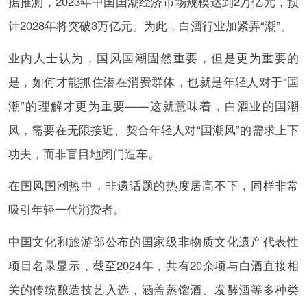
据推测，2023年中国国潮经济市场规模达到2万亿元，预
计2028年将突破3万亿元。为此，白酒行业加紧弄“潮”。
业内人士认为，国风国潮固然重要，但是更为重要的
是，如何才能抓住潜在消费群体，也就是年轻人对于“国
潮”的理解才更为重要——这就意味着，白酒业的国潮
风，需要在无限接近、契合年轻人对“国潮风”的需求上下
功夫，而非盲目地闭门造车。
在国风国潮热中，非遗话题的热度居高不下，同样非常
吸引年轻一代消费者。
中国文化和旅游部公布的国家级非物质文化遗产代表性
项目名录显示，截至2024年，共有20余项与白酒直接相
关的传统酿造技艺入选，涵盖蒸馏酒、发酵酒等多种类