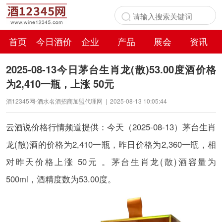
首页
今日酒价
企业
产品
展会
资讯
百科
2025-08-13今日茅台生肖龙(散)53.00度酒价格
为2,410一瓶，上涨 50元
酒12345网-酒水名酒招商加盟代理网
|
2025-08-13 10:05:44
云酒说
价格行情频道提供：今天（2025-08-13）茅台生肖
龙(散)酒的价格为2,410一瓶，昨日价格为2,360一瓶，相
对昨天价格上涨 50元 。茅台生肖龙(散)酒容量为
500ml，酒精度数为53.00度。