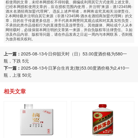
权使用的文章，未经本网授权不得转载、摘编或利用其它方式使用上述文章。
已经本网授权使用文章的，应在授权范围内使用，并注明“来源：酒12345网-
酒水名酒招商加盟代理网”。违反上述声明者，本网将追究其相关法律责任。
2.本网转载并注明自其它来源（非酒12345网-酒水名酒招商加盟代理网）的文
章，目的在于传递更多信息，并不代表本网赞同其观点或和对其真实性负责，
不承担此类作品侵权行为的直接责任及连带责任。其他媒体、网站或个人从本
网转载时，必须保留本网注明的文章第一来源，并自负版权等法律责任。 3.如
涉及作品内容、版权等问题，请在作品发表之日起一周内与本网联系，否则视
为放弃相关权利。
上一篇：
2025-08-13今日仰韶天时（日）53.00度酒价格为580一
瓶，下跌 5元
下一篇：
2025-08-13今日茅台生肖龙(散)53.00度酒价格为2,410一
瓶，上涨 50元
相关文章