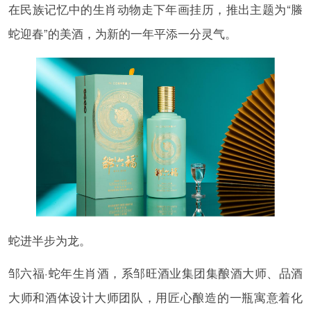
在民族记忆中的生肖动物走下年画挂历，推出主题为“螣
蛇迎春”的美酒，为新的一年平添一分灵气。
蛇进半步为龙。
邹六福·蛇年生肖酒，系邹旺酒业集团集酿酒大师、品酒
大师和酒体设计大师团队，用匠心酿造的一瓶寓意着化