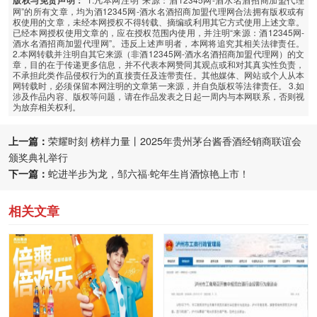
版权与免责声明：
网”的所有文章，均为酒12345网-酒水名酒招商加盟代理网合法拥有版权或有
权使用的文章，未经本网授权不得转载、摘编或利用其它方式使用上述文章。
已经本网授权使用文章的，应在授权范围内使用，并注明“来源：酒12345网-
酒水名酒招商加盟代理网”。违反上述声明者，本网将追究其相关法律责任。
2.本网转载并注明自其它来源（非酒12345网-酒水名酒招商加盟代理网）的文
章，目的在于传递更多信息，并不代表本网赞同其观点或和对其真实性负责，
不承担此类作品侵权行为的直接责任及连带责任。其他媒体、网站或个人从本
网转载时，必须保留本网注明的文章第一来源，并自负版权等法律责任。 3.如
涉及作品内容、版权等问题，请在作品发表之日起一周内与本网联系，否则视
为放弃相关权利。
上一篇：
荣耀时刻 榜样力量丨2025年贵州茅台酱香酒经销商联谊会
颁奖典礼举行
下一篇：
蛇进半步为龙，邹六福·蛇年生肖酒惊艳上市！
相关文章