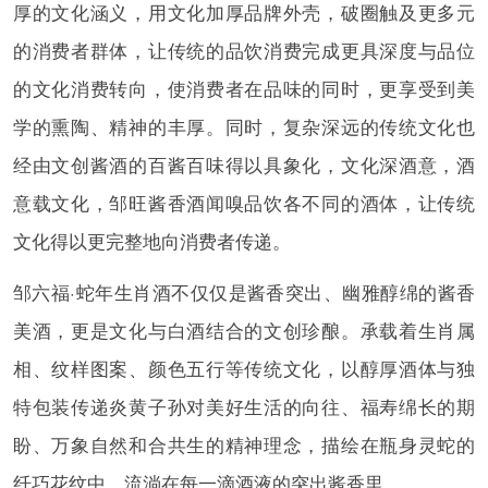
厚的文化涵义，用文化加厚品牌外壳，破圈触及更多元
的消费者群体，让传统的品饮消费完成更具深度与品位
的文化消费转向，使消费者在品味的同时，更享受到美
学的熏陶、精神的丰厚。同时，复杂深远的传统文化也
经由文创酱酒的百酱百味得以具象化，文化深酒意，酒
意载文化，邹旺酱香酒闻嗅品饮各不同的酒体，让传统
文化得以更完整地向消费者传递。
邹六福·蛇年生肖酒不仅仅是酱香突出、幽雅醇绵的酱香
美酒，更是文化与白酒结合的文创珍酿。承载着生肖属
相、纹样图案、颜色五行等传统文化，以醇厚酒体与独
特包装传递炎黄子孙对美好生活的向往、福寿绵长的期
盼、万象自然和合共生的精神理念，描绘在瓶身灵蛇的
纤巧花纹中，流淌在每一滴酒液的突出酱香里。