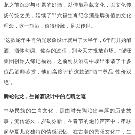
龙之前沉淀与积累的好酒，以佳酿承载文化，以文化传
扬传统之美，延续了邹六福生肖纪念酒品牌价值的文化
理念，这一瓶酒，值得珍藏，足以传世。
“这款蛇年生肖酒光形象设计就用了大半年，6年前开始酿
酒、酒体勾调、储存的过程，到今天才投放市场。”邹旺
集团创始人邹记福说，之前刚从酒窖中取出来请了十多
位品酒师鉴赏，他们高度评价这款酒“酒中尊品 性价双
绝”。
腾蛇化龙，生肖酒设计中的点睛之笔
中华民族的生肖文化，是由时光陶冶出丰厚的历史故
事，流传悠久，岁砺弥新，在春节的炮竹声声中，串联
起华夏儿女独特的情感记忆。在古老的民俗文化中，生