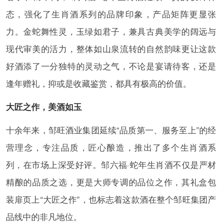
态，强化了生肖酒系列的品牌印象，产品矩阵更显张
力。金蛇舞性灵，玉绿如君子，兼具古典美学的阔远与
现代审美的活力，整体如山泉流转的自然韵味更让这款
好酒添了一分独特的灵动之气，不论是宴请待客，还是
逢年赠礼，抑或是收藏鉴赏，都具有极高的价值。
大匠之作，美酒如玉
十余年来，邹旺酒业集团延续“品质第一、服务至上”的经
营理念，专注品质，匠心酿造，推出了多个生肖酒系
列，在市场上深受好评。邹六福·蛇年生肖酒不仅是严材
精酿的品质之选，更是大师专调的品位之作，其礼盒包
装扉页上“大匠之作”，也标志着这款酒在整个邹旺集团产
品线中的非凡地位。