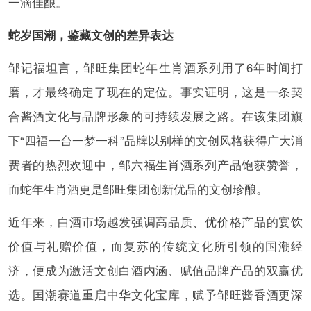
一滴佳酿。
蛇岁国潮，鉴藏文创的差异表达
邹记福坦言，邹旺集团蛇年生肖酒系列用了6年时间打
磨，才最终确定了现在的定位。事实证明，这是一条契
合酱酒文化与品牌形象的可持续发展之路。在该集团旗
下“四福一台一梦一科”品牌以别样的文创风格获得广大消
费者的热烈欢迎中，邹六福生肖酒系列产品饱获赞誉，
而蛇年生肖酒更是邹旺集团创新优品的文创珍酿。
近年来，白酒市场越发强调高品质、优价格产品的宴饮
价值与礼赠价值，而复苏的传统文化所引领的国潮经
济，便成为激活文创白酒内涵、赋值品牌产品的双赢优
选。国潮赛道重启中华文化宝库，赋予邹旺酱香酒更深