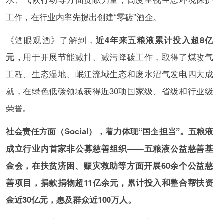
工作，在行业内率先提出创建“零碳”酒企。
《酒眼观酒》了解到，
近4年来五粮液累计投入超8亿
元，
用于开展节能减排、减污降碳工作，取得了煤改气
工程、生态湿地、岷江流域生态和废水沼气发电四大成
就，在绿色低碳领域获得近30项国家级、省级和行业级
荣誉。
社会责任方面（Social），着力体现“国企担当”。五粮液
成立行业内首家非公募慈善组织——五粮液公益慈善基
金会，在扶贫济困、赈灾救助等方面开展60余个公益慈
善项目，捐款捐物超11亿余元，累计投入和整合帮扶资
金近30亿元，惠及群众近100万人。