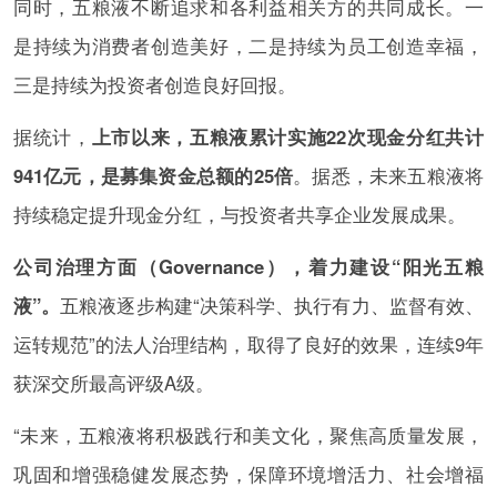
同时，五粮液不断追求和各利益相关方的共同成长。一
是持续为消费者创造美好，二是持续为员工创造幸福，
三是持续为投资者创造良好回报。
据统计，
上市以来，五粮液累计实施22次现金分红共计
941亿元，是募集资金总额的25倍
。据悉，未来五粮液将
持续稳定提升现金分红，与投资者共享企业发展成果。
公司治理方面（Governance），着力建设“阳光五粮
液”。
五粮液逐步构建“决策科学、执行有力、监督有效、
运转规范”的法人治理结构，取得了良好的效果，连续9年
获深交所最高评级A级。
“未来，五粮液将积极践行和美文化，聚焦高质量发展，
巩固和增强稳健发展态势，保障环境增活力、社会增福