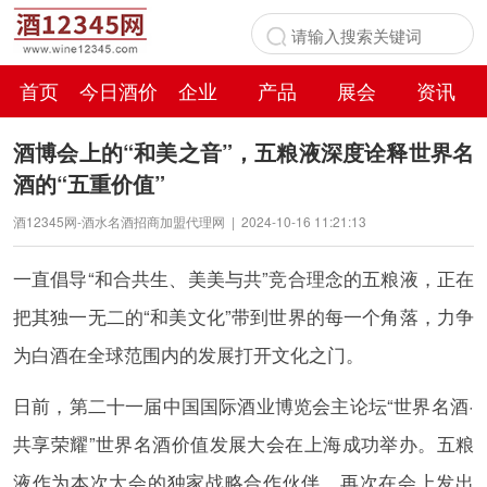
首页
今日酒价
企业
产品
展会
资讯
百科
酒博会上的“和美之音”，五粮液深度诠释世界名
酒的“五重价值”
酒12345网-酒水名酒招商加盟代理网
|
2024-10-16 11:21:13
一直倡导“和合共生、美美与共”竞合理念的五粮液，正在
把其独一无二的“和美文化”带到世界的每一个角落，力争
为白酒在全球范围内的发展打开文化之门。
日前，第二十一届中国国际酒业博览会主论坛“世界名酒·
共享荣耀”世界名酒价值发展大会在上海成功举办。五粮
液作为本次大会的独家战略合作伙伴，再次在会上发出