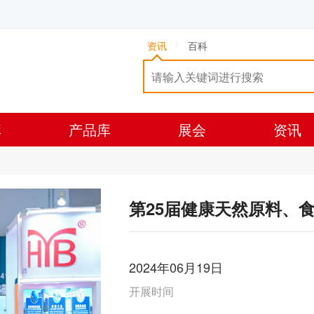
资讯
百科
库
产品库
展会
资讯
第25届健康天然原料、
2024年06月19日
开展时间