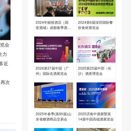
2024年丽致酒店（国
2024第6届深圳国际餐
壹酒城）成都春季酒店
饮食材展览会
展
展览会
，全力
多近
2026第37届中国（广
2025第25届中部（长
州）国际名酒展览会
沙）酒类博览会
展再次
2025年春季(第90届)山
2025济南中酒展暨第
东省糖酒商品交易会
14届中国高端酒展览会