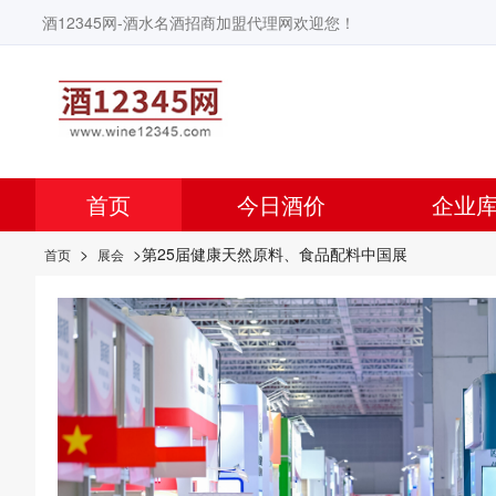
酒12345网-酒水名酒招商加盟代理网欢迎您！
首页
今日酒价
企业
>
>第25届健康天然原料、食品配料中国展
首页
展会