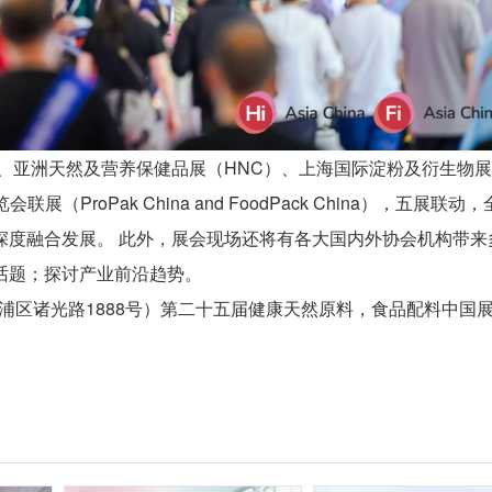
、亚洲天然及营养保健品展（HNC）、上海国际淀粉及衍生物
展（ProPak China and FoodPack China），五展联动
深度融合发展。 此外，展会现场还将有各大国内外协会机构带来
话题；探讨产业前沿趋势。
（青浦区诸光路1888号）第二十五届健康天然原料，食品配料中国