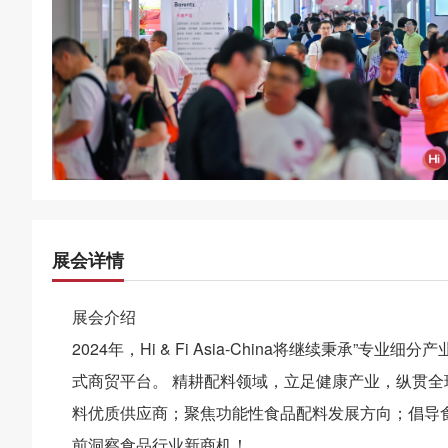
展会详情
展会介绍
2024年，Hi & Fi Asia-China将继续秉承
式商贸平台。 精耕配料领域，立足健康产业，纵贯全球市场，
料优质供应商；聚焦功能性食品配料发展方向；倡导食
前洞察食品行业新商机！