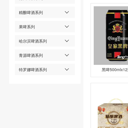
精酿啤酒系列
果啤系列
哈尔滨啤酒系列
青源啤酒系列
特罗娜啤酒系列
黑啤500mlx1