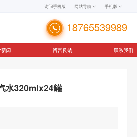
访问手机版
网站导航
手机版
18765539989
业新闻
留言反馈
联系我们
320mlx24罐