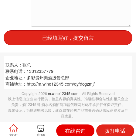
已经填写好，提交留言
联系人：张总
联系电话：13312357779
企业地址：多彩贵州美酒股份总部
商铺地址：
http://m.wine12345.com/qy/dcgzmj/
Copyright
2026
m.wine12345.com
All Rights Reserved
以上信息由企业自行提供，信息内容的真实性、准确性和合法性由相关企业
负责，酒12345网-酒水名酒招商加盟代理网对此不承担任何保证责任。
温馨提示：为规避购买风险，建议您在购买产品前务必确认供应商资质及产
品质量。
在线咨询
拨打电话
首页
店铺