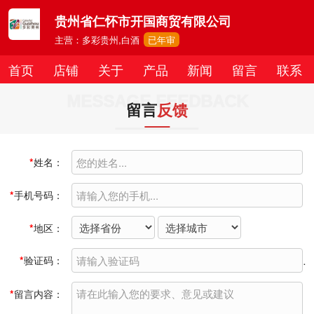
贵州省仁怀市开国商贸有限公司
主营：多彩贵州,白酒
已年审
首页
店铺
关于
产品
新闻
留言
联系
MESSAGE FEEDBACK
留言
反馈
*
姓名：
*
手机号码：
*
地区：
*
验证码：
*
留言内容：