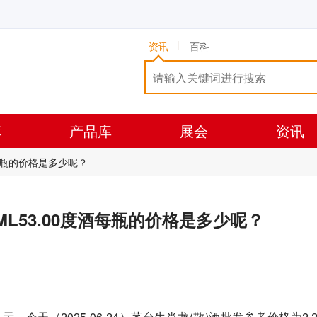
资讯
百科
库
产品库
展会
资讯
度酒每瓶的价格是多少呢？
00ML53.00度酒每瓶的价格是多少呢？
天（2025-06-24）茅台生肖龙(散)酒批发参考价格为2,2