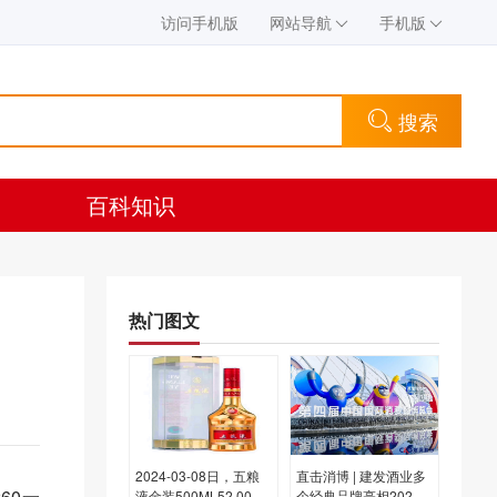
访问手机版
网站导航
手机版
搜索
百科知识
热门图文
2024-03-08日，五粮
直击消博 | 建发酒业多
60一
液金装500ML52.00度
个经典品牌亮相2024