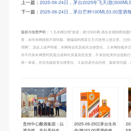
上一篇：
2025-06-24日，茅台2025年飞天(散)50
下一篇：
2025-06-24日，茅台芒种100ML53.0
版权与免责声明：
1.凡本网注明“来源：酒12345网-酒水名酒招商
章，未经本网授权不得转载、摘编或利用其它方式使用上述文章。已经本
理网”。违反上述声明者，本网将追究其相关法律责任。 2.本网转载并
并不代表本网赞同其观点或和对其真实性负责，不承担此类作品侵权行
第一来源，并自负版权等法律责任。 3.如涉及作品内容、版权等问题
贵州中心酿酒集团：以
2025-09-29日茅台生肖
20
酒为媒，共赴美好生
牛(散)53.00度酒价格为
5