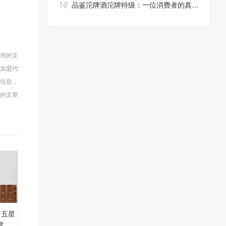
10
品鉴沱牌酒沱牌特级：一位消费者的真实体验与推荐
使用的文
商加盟代
多信息，
的文章
茅台五星
0度酒