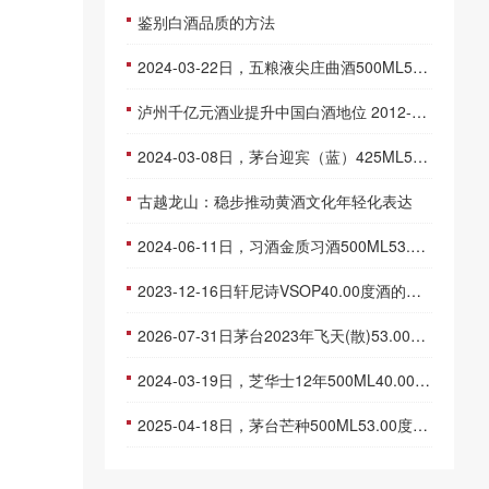
鉴别白酒品质的方法
2024-03-22日，五粮液尖庄曲酒500ML52.00度酒每瓶的价格是多少呢？
泸州千亿元酒业提升中国白酒地位 2012-04-10
2024-03-08日，茅台迎宾（蓝）425ML53.00度酒每瓶的价格是多少呢？
古越龙山：稳步推动黄酒文化年轻化表达
2024-06-11日，习酒金质习酒500ML53.00度酒每瓶的价格是多少呢？
2023-12-16日轩尼诗VSOP40.00度酒的价格，轩尼诗批发参考价格350一瓶
2026-07-31日茅台2023年飞天(散)53.00度酒价格为1,830一瓶，上涨 30元
2024-03-19日，芝华士12年500ML40.00度酒每瓶的价格是多少呢？
2025-04-18日，茅台芒种500ML53.00度酒每瓶的价格是多少呢？