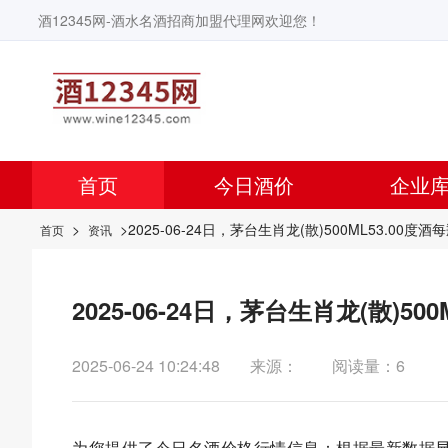
酒12345网-酒水名酒招商加盟代理网欢迎您！
首页
今日酒价
企业
>
>2025-06-24日，茅台生肖龙(散)500ML53.00
首页
资讯
2025-06-24日，茅台生肖龙(散)5
2025-06-24 10:24:48
来源：
阅读量：6
为您提供了今日名酒价格行情信息：根据最新数据显示，今