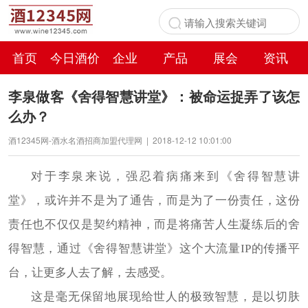
首页
今日酒价
企业
产品
展会
资讯
百科
李泉做客《舍得智慧讲堂》：被命运捉弄了该怎
么办？
酒12345网-酒水名酒招商加盟代理网
|
2018-12-12 10:01:00
对于李泉来说，强忍着病痛来到《舍得智慧讲
堂》，或许并不是为了通告，而是为了一份责任，这份
责任也不仅仅是契约精神，而是将痛苦人生凝练后的舍
得智慧，通过《舍得智慧讲堂》这个大流量IP的传播平
台，让更多人去了解，去感受。
这是毫无保留地展现给世人的极致智慧，是以切肤