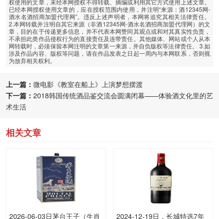
权使用的文章，未经本网授权不得转载、摘编或利用其它方式使用上述文章。
已经本网授权使用文章的，应在授权范围内使用，并注明“来源：酒12345网-
酒水名酒招商加盟代理网”。违反上述声明者，本网将追究其相关法律责任。
2.本网转载并注明自其它来源（非酒12345网-酒水名酒招商加盟代理网）的文
章，目的在于传递更多信息，并不代表本网赞同其观点或和对其真实性负责，
不承担此类作品侵权行为的直接责任及连带责任。其他媒体、网站或个人从本
网转载时，必须保留本网注明的文章第一来源，并自负版权等法律责任。 3.如
涉及作品内容、版权等问题，请在作品发表之日起一周内与本网联系，否则视
为放弃相关权利。
上一篇：
微电影《教室在船上》上演梦想摆渡
下一篇：
2018韩国传统酒品鉴交流会圆满闭幕——体验酒文化里的艺
术生活
相关文章
2026-06-03日茅台王子（生肖
2024-12-19日，长城特选7年