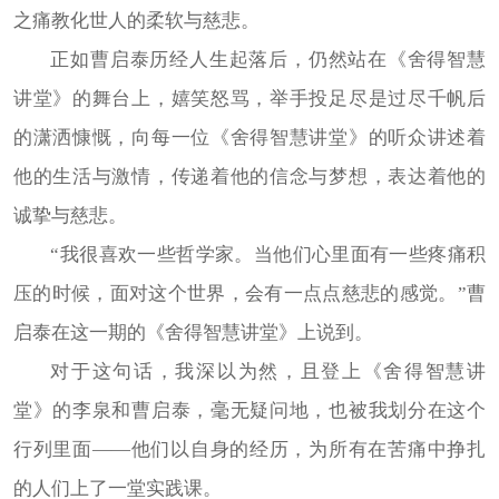
之痛教化世人的柔软与慈悲。
正如曹启泰历经人生起落后，仍然站在《舍得智慧
讲堂》的舞台上，嬉笑怒骂，举手投足尽是过尽千帆后
的潇洒慷慨，向每一位《舍得智慧讲堂》的听众讲述着
他的生活与激情，传递着他的信念与梦想，表达着他的
诚挚与慈悲。
“我很喜欢一些哲学家。当他们心里面有一些疼痛积
压的时候，面对这个世界，会有一点点慈悲的感觉。”曹
启泰在这一期的《舍得智慧讲堂》上说到。
对于这句话，我深以为然，且登上《舍得智慧讲
堂》的李泉和曹启泰，毫无疑问地，也被我划分在这个
行列里面——他们以自身的经历，为所有在苦痛中挣扎
的人们上了一堂实践课。