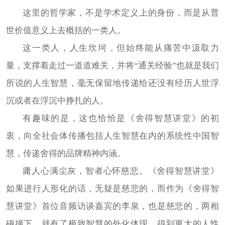
这里的哲学家，不是学术定义上的身份，而是从普
世价值意义上去概括的一类人。
这一类人，人生坎坷，但始终能从痛苦中汲取力
量，支撑着走过一道道难关，并将“通关经验”也就是我们
所说的人生智慧，毫无保留地传递给还没有经历人世浮
沉或者在浮沉中挣扎的人。
有趣味的是，这也恰恰是《舍得智慧讲堂》的初
衷，向全社会体传播包括人生智慧在内的系统性中国智
慧，传递舍得的品牌精神内涵。
庸人心满尘灰，智者心怀慈悲。《舍得智慧讲堂》
如果进行人形化的话，无疑是慈悲的，而作为《舍得智
慧讲堂》首位音频访谈嘉宾的李泉，也是慈悲的，两相
碰撞下，就有了极致智慧的外化体现，得到更大的人性