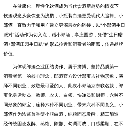
在健康化、理性化饮酒成为当代饮酒新趋势的情况下，
饮酒观念从豪饮变为浅酌，小瓶装白酒更受现代人追捧。小
郎酒一直致力于和用户建立更深层次的链接，以"小郎酒生日
派对"活动作为切入点，赠小郎酒，享庄园游，凭借"生日赠
酒+郎酒庄园生日趴"的形式拉近和消费者的距离，传递品牌
价值。
为体现郎酒企业团结协作、勇于拼搏、坚持品质第一，
消费者第一的核心理念，郎酒官方设计郎宝吉祥物形象，演
绎不同职业，致敬最可爱的人。此次小郎酒京东联名款，郎
宝化身运动员、教师、农夫、白领、快递员和厨师，六种不
同形象的郎宝，诠释六种不同职业，带来六种不同意义。小
郎酒作为浓酱兼香型小瓶白酒，纯粮固态发酵，精工酿造，
经传统固态发酵、蒸馏、陈酿、勾调而成，口感柔顺，在不